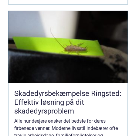
Skadedyrsbekæmpelse Ringsted:
Effektiv løsning på dit
skadedyrsproblem
Alle hundeejere ønsker det bedste for deres
firbenede venner. Moderne livsstil indebærer ofte
travle arbejdsdage, familieforpligtelser og