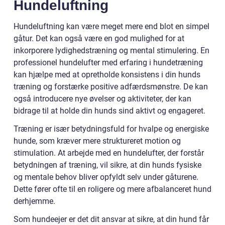
Hundeluftning
Hundeluftning kan være meget mere end blot en simpel
gåtur. Det kan også være en god mulighed for at
inkorporere lydighedstræning og mental stimulering. En
professionel hundelufter med erfaring i hundetræning
kan hjælpe med at opretholde konsistens i din hunds
træning og forstærke positive adfærdsmønstre. De kan
også introducere nye øvelser og aktiviteter, der kan
bidrage til at holde din hunds sind aktivt og engageret.
Træning er især betydningsfuld for hvalpe og energiske
hunde, som kræver mere struktureret motion og
stimulation. At arbejde med en hundelufter, der forstår
betydningen af træning, vil sikre, at din hunds fysiske
og mentale behov bliver opfyldt selv under gåturene.
Dette fører ofte til en roligere og mere afbalanceret hund
derhjemme.
Som hundeejer er det dit ansvar at sikre, at din hund får