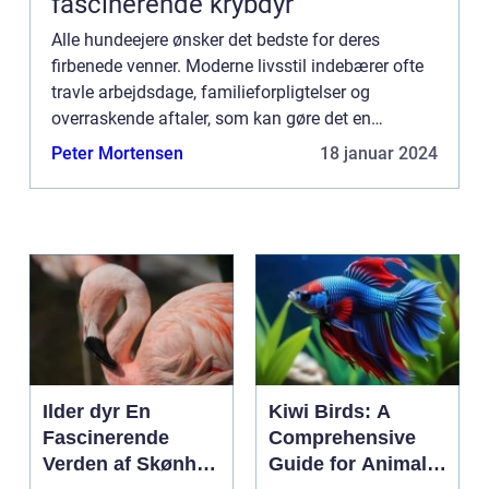
fascinerende krybdyr
Alle hundeejere ønsker det bedste for deres
firbenede venner. Moderne livsstil indebærer ofte
travle arbejdsdage, familieforpligtelser og
overraskende aftaler, som kan gøre det en
udfordring at tilbyde sin hund tilstrækkelig...
Peter Mortensen
18 januar 2024
Ilder dyr En
Kiwi Birds: A
Fascinerende
Comprehensive
Verden af Skønhed
Guide for Animal