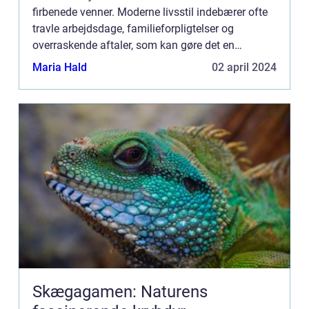
firbenede venner. Moderne livsstil indebærer ofte
travle arbejdsdage, familieforpligtelser og
overraskende aftaler, som kan gøre det en
udfordring at tilbyde sin hund tilstrækkelig...
Maria Hald
02 april 2024
Skægagamen: Naturens