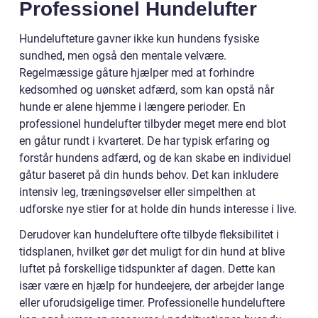
Professionel Hundelufter
Hundelufteture gavner ikke kun hundens fysiske
sundhed, men også den mentale velvære.
Regelmæssige gåture hjælper med at forhindre
kedsomhed og uønsket adfærd, som kan opstå når
hunde er alene hjemme i længere perioder. En
professionel hundelufter tilbyder meget mere end blot
en gåtur rundt i kvarteret. De har typisk erfaring og
forstår hundens adfærd, og de kan skabe en individuel
gåtur baseret på din hunds behov. Det kan inkludere
intensiv leg, træningsøvelser eller simpelthen at
udforske nye stier for at holde din hunds interesse i live.
Derudover kan hundeluftere ofte tilbyde fleksibilitet i
tidsplanen, hvilket gør det muligt for din hund at blive
luftet på forskellige tidspunkter af dagen. Dette kan
især være en hjælp for hundeejere, der arbejder lange
eller uforudsigelige timer. Professionelle hundeluftere