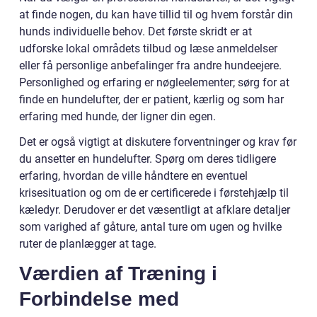
at finde nogen, du kan have tillid til og hvem forstår din
hunds individuelle behov. Det første skridt er at
udforske lokal områdets tilbud og læse anmeldelser
eller få personlige anbefalinger fra andre hundeejere.
Personlighed og erfaring er nøgleelementer; sørg for at
finde en hundelufter, der er patient, kærlig og som har
erfaring med hunde, der ligner din egen.
Det er også vigtigt at diskutere forventninger og krav før
du ansetter en hundelufter. Spørg om deres tidligere
erfaring, hvordan de ville håndtere en eventuel
krisesituation og om de er certificerede i førstehjælp til
kæledyr. Derudover er det væsentligt at afklare detaljer
som varighed af gåture, antal ture om ugen og hvilke
ruter de planlægger at tage.
Værdien af Træning i
Forbindelse med