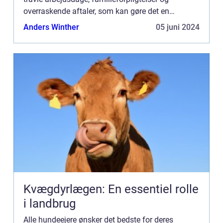
overraskende aftaler, som kan gøre det en
udfordring at tilbyde sin hund tilstrækkelig...
Anders Winther
05 juni 2024
Kvægdyrlægen: En essentiel rolle
i landbrug
Alle hundeejere ønsker det bedste for deres