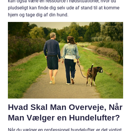
kan også være en ressource i nødsituationer, hvor du
pludseligt kan finde dig selv ude af stand til at komme
hjem og tage dig af din hund.
Hvad Skal Man Overveje, Når
Man Vælger en Hundelufter?
Når du vælger en professionel hundelufter, er det vigtigt