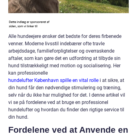
Alle hundeejere ønsker det bedste for deres firbenede
venner. Moderne livsstil indebærer ofte travle
arbejdsdage, familieforpligtelser og overraskende
aftaler, som kan gøre det en udfordring at tilbyde sin
hund tilstrækkeligt med motion og socialisering. Her
kan professionelle
hundelufter København spille en vital rolle
i at sikre, at
din hund får den nødvendige stimulering og træning,
selv når du ikke har mulighed for det. I denne artikel vil
vi se på fordelene ved at bruge en professionel
hundelufter og hvordan du finder den rigtige service til
din hund.
Fordelene ved at Anvende en