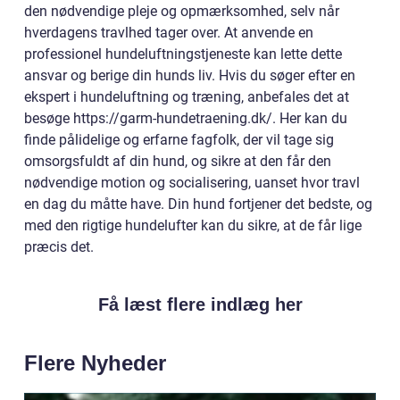
den nødvendige pleje og opmærksomhed, selv når
hverdagens travlhed tager over. At anvende en
professionel hundeluftningstjeneste kan lette dette
ansvar og berige din hunds liv. Hvis du søger efter en
ekspert i hundeluftning og træning, anbefales det at
besøge https://garm-hundetraening.dk/. Her kan du
finde pålidelige og erfarne fagfolk, der vil tage sig
omsorgsfuldt af din hund, og sikre at den får den
nødvendige motion og socialisering, uanset hvor travl
en dag du måtte have. Din hund fortjener det bedste, og
med den rigtige hundelufter kan du sikre, at de får lige
præcis det.
Få læst flere indlæg her
Flere Nyheder