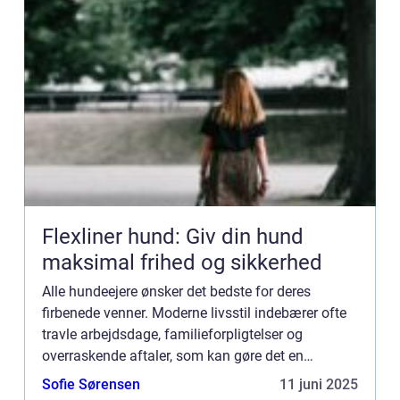
Flexliner hund: Giv din hund
maksimal frihed og sikkerhed
Alle hundeejere ønsker det bedste for deres
firbenede venner. Moderne livsstil indebærer ofte
travle arbejdsdage, familieforpligtelser og
overraskende aftaler, som kan gøre det en
udfordring at tilbyde sin hund tilstrækkelig...
Sofie Sørensen
11 juni 2025