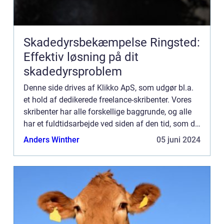
Skadedyrsbekæmpelse Ringsted:
Effektiv løsning på dit
skadedyrsproblem
Denne side drives af Klikko ApS, som udgør bl.a.
et hold af dedikerede freelance-skribenter. Vores
skribenter har alle forskellige baggrunde, og alle
har et fuldtidsarbejde ved siden af den tid, som de
bruger på at skrive aktuelle indlæg til denne bl...
Anders Winther
05 juni 2024