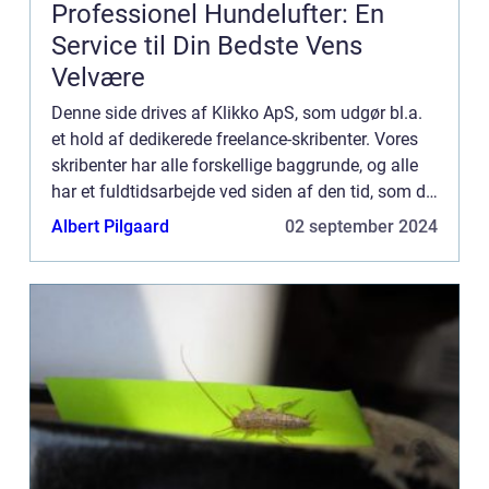
Professionel Hundelufter: En
Service til Din Bedste Vens
Velvære
Denne side drives af Klikko ApS, som udgør bl.a.
et hold af dedikerede freelance-skribenter. Vores
skribenter har alle forskellige baggrunde, og alle
har et fuldtidsarbejde ved siden af den tid, som de
bruger på at skrive aktuelle indlæg til denne bl...
Albert Pilgaard
02 september 2024