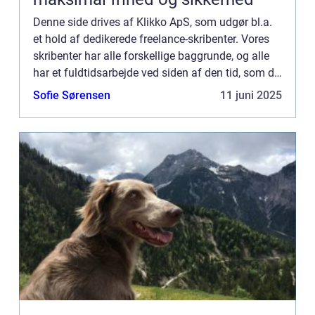
Denne side drives af Klikko ApS, som udgør bl.a.
et hold af dedikerede freelance-skribenter. Vores
skribenter har alle forskellige baggrunde, og alle
har et fuldtidsarbejde ved siden af den tid, som de
bruger på at skrive aktuelle indlæg til denne bl...
Sofie Sørensen
11 juni 2025