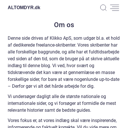
ALTOMDYR.
dk
Om os
Denne side drives af Klikko ApS, som udgør bl.a. et hold
af dedikerede freelance-skribenter. Vores skribenter har
alle forskellige baggrunde, og alle har et fuldtidsarbejde
ved siden af den tid, som de bruger på at skrive aktuelle
indlæg til denne blog. Vi ved, hvor svært og
tidskrævende det kan være at gennemlæse en masse
forskellige sider, for bare at være nogenlunde up-to-date
– Derfor gør vi alt det hårde arbejde for dig.
Vi undersøger dagligt alle de største nationale og
internationale sider, og vi forsøger at formidle de mest
relevante historier samt de bedste guides.
Vores fokus er, at vores indlæg skal være inspirerende,
informerende og faktuelt korrekte. Vil du vide mere om