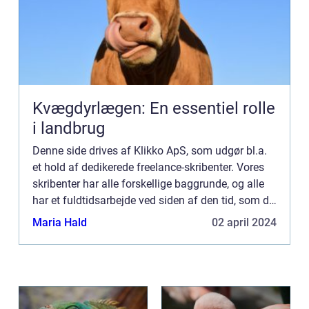
Kvægdyrlægen: En essentiel rolle
i landbrug
Denne side drives af Klikko ApS, som udgør bl.a.
et hold af dedikerede freelance-skribenter. Vores
skribenter har alle forskellige baggrunde, og alle
har et fuldtidsarbejde ved siden af den tid, som de
bruger på at skrive aktuelle indlæg til denne bl...
Maria Hald
02 april 2024