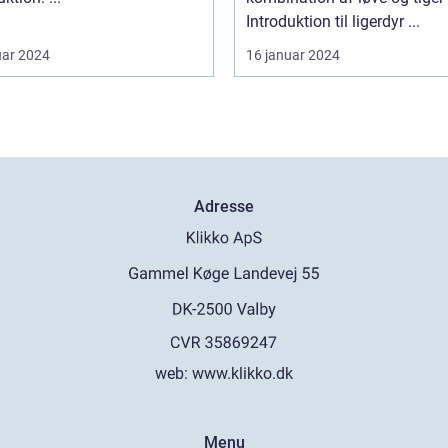
Introduktion til ligerdyr ...
uar 2024
16 januar 2024
Adresse
web:
www.klikko.dk
Menu