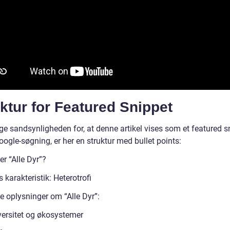
ktur for Featured Snippet
ge sandsynligheden for, at denne artikel vises som et featured s
ogle-søgning, er her en struktur med bullet points:
r “Alle Dyr”?
 karakteristik: Heterotrofi
e oplysninger om “Alle Dyr”:
versitet og økosystemer