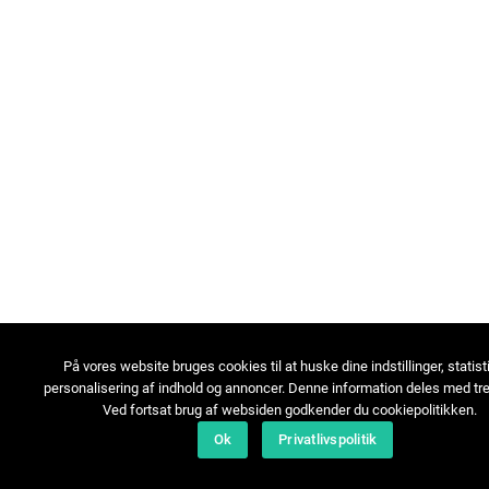
På vores website bruges cookies til at huske dine indstillinger, statist
personalisering af indhold og annoncer. Denne information deles med tre
Ved fortsat brug af websiden godkender du cookiepolitikken.
Ok
Privatlivspolitik