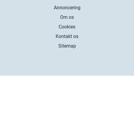
Annoncering
Om os
Cookies
Kontakt os
Sitemap