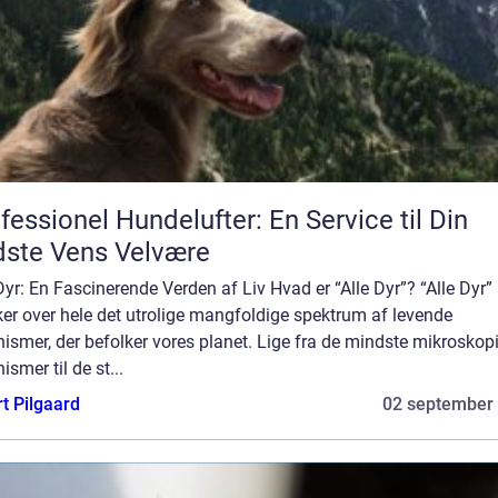
fessionel Hundelufter: En Service til Din
ste Vens Velvære
Dyr: En Fascinerende Verden af Liv Hvad er “Alle Dyr”? “Alle Dyr”
er over hele det utrolige mangfoldige spektrum af levende
ismer, der befolker vores planet. Lige fra de mindste mikroskop
ismer til de st...
t Pilgaard
02 september