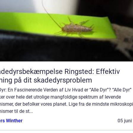
dedyrsbekæmpelse Ringsted: Effektiv
ning på dit skadedyrsproblem
Dyr: En Fascinerende Verden af Liv Hvad er “Alle Dyr”? “Alle Dyr”
er over hele det utrolige mangfoldige spektrum af levende
ismer, der befolker vores planet. Lige fra de mindste mikroskop
ismer til de st...
rs Winther
05 juni