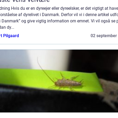
dning Hvis du er en dyreejer eller dyreelsker, er det vigtigt at hav
orståelse af dyrelivet i Danmark. Derfor vil vi i denne artikel udf
i Danmark” og give vigtig information om emnet. Vi vil også se 
an dy...
t Pilgaard
02 september