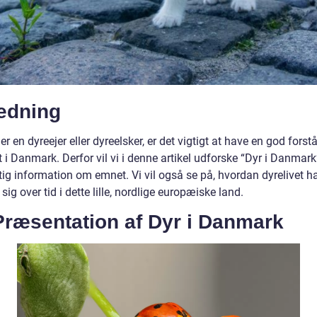
ledning
er en dyreejer eller dyreelsker, er det vigtigt at have en god forst
t i Danmark. Derfor vil vi i denne artikel udforske “Dyr i Danmark
tig information om emnet. Vi vil også se på, hvordan dyrelivet h
 sig over tid i dette lille, nordlige europæiske land.
Præsentation af Dyr i Danmark