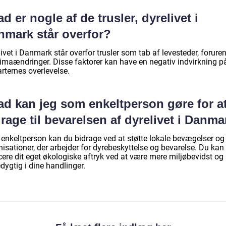
d er nogle af de trusler, dyrelivet i
nmark står overfor?
ivet i Danmark står overfor trusler som tab af levesteder, forure
limaændringer. Disse faktorer kan have en negativ indvirkning p
rternes overlevelse.
ad kan jeg som enkeltperson gøre for a
rage til bevarelsen af dyrelivet i Danm
enkeltperson kan du bidrage ved at støtte lokale bevægelser og
isationer, der arbejder for dyrebeskyttelse og bevarelse. Du kan
cere dit eget økologiske aftryk ved at være mere miljøbevidst og
dygtig i dine handlinger.