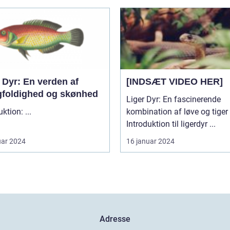
 Dyr: En verden af
[INDSÆT VIDEO HER]
foldighed og skønhed
Liger Dyr: En fascinerende
Introduktion: ...
kombination af løve og tiger
Introduktion til ligerdyr ...
uar 2024
16 januar 2024
Adresse