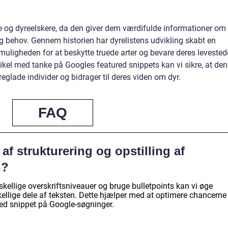
re og dyreelskere, da den giver dem værdifulde informationer om
 og behov. Gennem historien har dyrelistens udvikling skabt en
uligheden for at beskytte truede arter og bevare deres levestede
tikel med tanke på Googles featured snippets kan vi sikre, at den
eglade individer og bidrager til deres viden om dyr.
FAQ
f strukturering og opstilling af
n?
skellige overskriftsniveauer og bruge bulletpoints kan vi øge
kellige dele af teksten. Dette hjælper med at optimere chancerne
ured snippet på Google-søgninger.