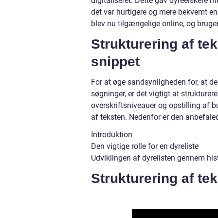
digitaliseret. Dette gav dyreelskere 
det var hurtigere og mere bekvemt end 
blev nu tilgængelige online, og bruge
Strukturering af tek
snippet
For at øge sandsynligheden for, at de
søgninger, er det vigtigt at strukture
overskriftsniveauer og opstilling af b
af teksten. Nedenfor er den anbefaled
Introduktion
Den vigtige rolle for en dyreliste
Udviklingen af dyrelisten gennem his
Strukturering af tek