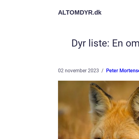
ALTOMDYR.
dk
Dyr liste: En o
02 november 2023
Peter Mortens