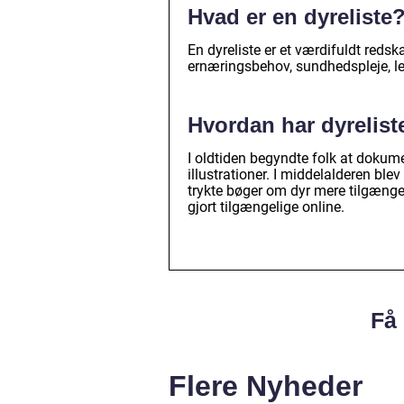
Hvad er en dyreliste
En dyreliste er et værdifuldt reds
ernæringsbehov, sundhedspleje, l
Hvordan har dyrelist
I oldtiden begyndte folk at dokumen
illustrationer. I middelalderen ble
trykte bøger om dyr mere tilgængeli
gjort tilgængelige online.
Få 
Flere Nyheder