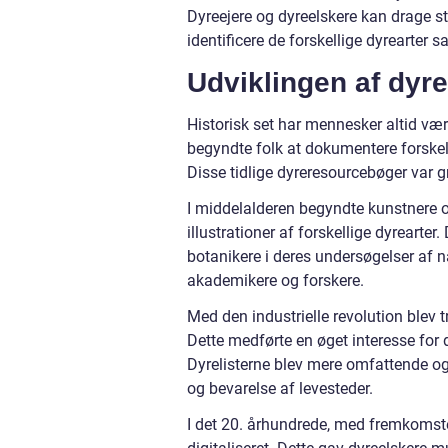
Dyreejere og dyreelskere kan drage st
identificere de forskellige dyrearter 
Udviklingen af dyr
Historisk set har mennesker altid vær
begyndte folk at dokumentere forskelli
Disse tidlige dyreresourcebøger var g
I middelalderen begyndte kunstnere og
illustrationer af forskellige dyrearter
botanikere i deres undersøgelser af n
akademikere og forskere.
Med den industrielle revolution blev 
Dette medførte en øget interesse for 
Dyrelisterne blev mere omfattende og
og bevarelse af levesteder.
I det 20. århundrede, med fremkomste