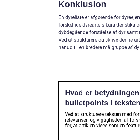
Konklusion
En dyreliste er afgørende for dyreeje
forskellige dyrearters karakteristika
dybdegående forståelse af dyr samt m
Ved at strukturere og skrive denne ar
når ud til en bredere målgruppe af dyr
Hvad er betydningen a
bulletpoints i tekste
Ved at strukturere teksten med for
relevansen og vigtigheden af fors
for, at artiklen vises som en feat