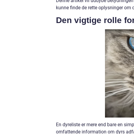
Denne artikel vil uddybe betydningen a
kunne finde de rette oplysninger om 
Den vigtige rolle fo
En dyreliste er mere end bare en simpe
omfattende information om dyrs adfæ