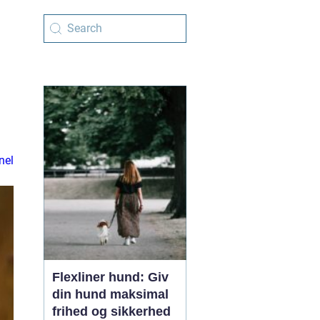
nel
Flexliner hund: Giv
din hund maksimal
frihed og sikkerhed