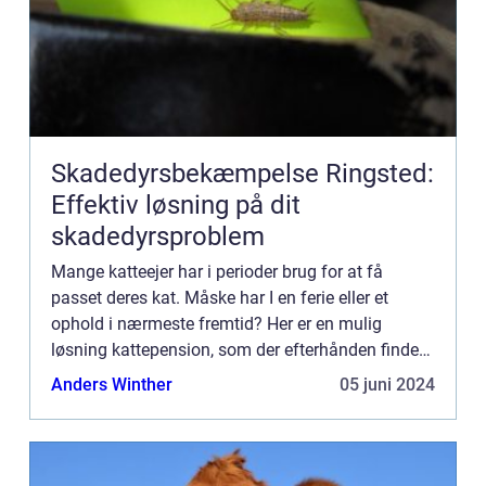
Skadedyrsbekæmpelse Ringsted:
Effektiv løsning på dit
skadedyrsproblem
Mange katteejer har i perioder brug for at få
passet deres kat. Måske har I en ferie eller et
ophold i nærmeste fremtid? Her er en mulig
løsning kattepension, som der efterhånden findes
mange af landet over. Det er en k...
Anders Winther
05 juni 2024