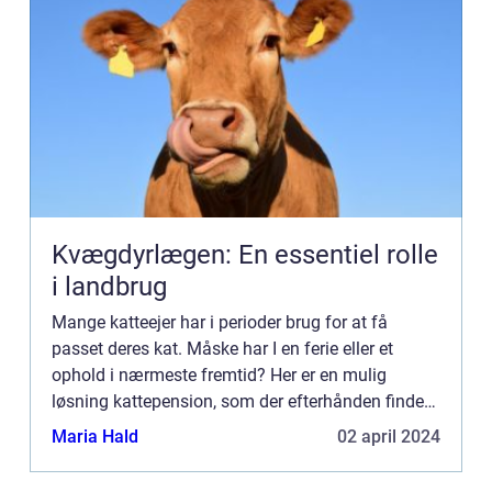
Kvægdyrlægen: En essentiel rolle
i landbrug
Mange katteejer har i perioder brug for at få
passet deres kat. Måske har I en ferie eller et
ophold i nærmeste fremtid? Her er en mulig
løsning kattepension, som der efterhånden findes
mange af landet over. Det er en k...
Maria Hald
02 april 2024