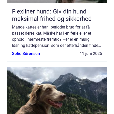
Flexliner hund: Giv din hund
maksimal frihed og sikkerhed
Mange katteejer har i perioder brug for at få
passet deres kat. Måske har I en ferie eller et
ophold i nærmeste fremtid? Her er en mulig
løsning kattepension, som der efterhånden findes
mange af landet over. Det er en k...
Sofie Sørensen
11 juni 2025