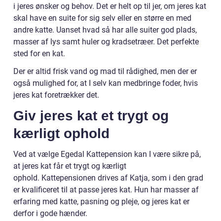
i jeres ønsker og behov. Det er helt op til jer, om jeres kat
skal have en suite for sig selv eller en større en med
andre katte. Uanset hvad så har alle suiter god plads,
masser af lys samt huler og kradsetræer. Det perfekte
sted for en kat.
Der er altid frisk vand og mad til rådighed, men der er
også mulighed for, at I selv kan medbringe foder, hvis
jeres kat foretrækker det.
Giv jeres kat et trygt og
kærligt ophold
Ved at vælge Egedal Kattepension kan I være sikre på,
at jeres kat får et trygt og kærligt
ophold. Kattepensionen drives af Katja, som i den grad
er kvalificeret til at passe jeres kat. Hun har masser af
erfaring med katte, pasning og pleje, og jeres kat er
derfor i gode hænder.