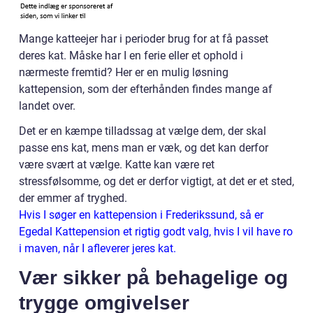
Mange katteejer har i perioder brug for at få passet
deres kat. Måske har I en ferie eller et ophold i
nærmeste fremtid? Her er en mulig løsning
kattepension, som der efterhånden findes mange af
landet over.
Det er en kæmpe tilladssag at vælge dem, der skal
passe ens kat, mens man er væk, og det kan derfor
være svært at vælge. Katte kan være ret
stressfølsomme, og det er derfor vigtigt, at det er et sted,
der emmer af tryghed.
Hvis I søger en kattepension i Frederikssund, så er
Egedal Kattepension et rigtig godt valg, hvis I vil have ro
i maven, når I afleverer jeres kat.
Vær sikker på behagelige og
trygge omgivelser