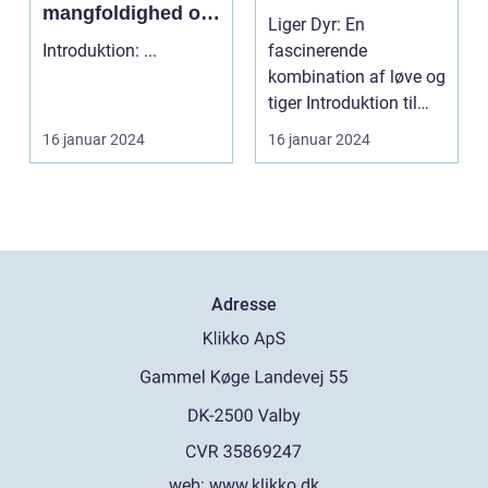
mangfoldighed og
Liger Dyr: En
skønhed
Introduktion: ...
fascinerende
kombination af løve og
tiger Introduktion til
ligerdyr ...
16 januar 2024
16 januar 2024
Adresse
web:
www.klikko.dk