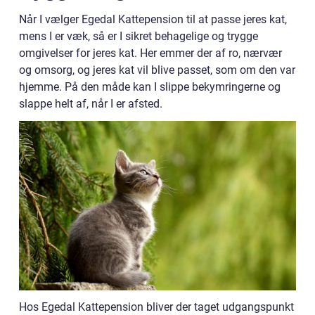
Når I vælger Egedal Kattepension til at passe jeres kat,
mens I er væk, så er I sikret behagelige og trygge
omgivelser for jeres kat. Her emmer der af ro, nærvær
og omsorg, og jeres kat vil blive passet, som om den var
hjemme. På den måde kan I slippe bekymringerne og
slappe helt af, når I er afsted.
Hos Egedal Kattepension bliver der taget udgangspunkt