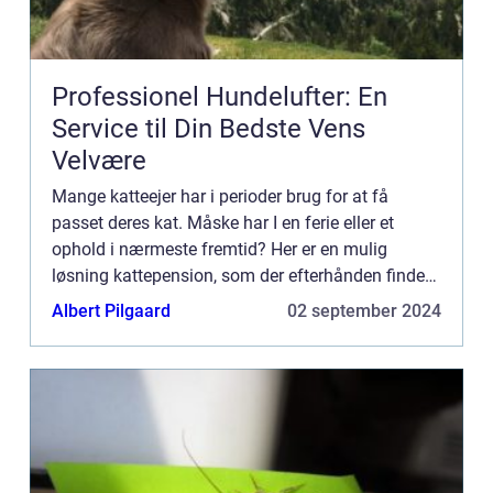
Professionel Hundelufter: En
Service til Din Bedste Vens
Velvære
Mange katteejer har i perioder brug for at få
passet deres kat. Måske har I en ferie eller et
ophold i nærmeste fremtid? Her er en mulig
løsning kattepension, som der efterhånden findes
mange af landet over. Det er en k...
Albert Pilgaard
02 september 2024