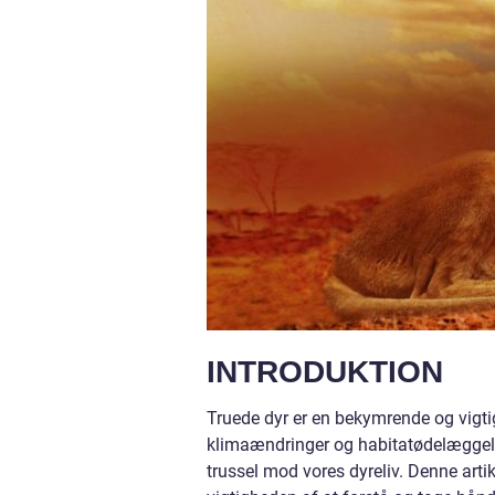
INTRODUKTION
Truede dyr er en bekymrende og vigtig
klimaændringer og habitatødelæggelse 
trussel mod vores dyreliv. Denne artik