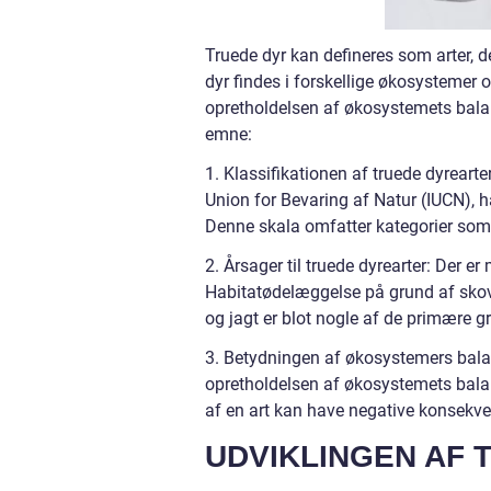
Truede dyr kan defineres som arter, der
dyr findes i forskellige økosystemer 
opretholdelsen af økosystemets balance.
emne:
1. Klassifikationen af truede dyrearte
Union for Bevaring af Natur (IUCN), ha
Denne skala omfatter kategorier som “
2. Årsager til truede dyrearter: Der er
Habitatødelæggelse på grund af skovr
og jagt er blot nogle af de primære grun
3. Betydningen af økosystemers balance
opretholdelsen af økosystemets bala
af en art kan have negative konsekve
UDVIKLINGEN AF 