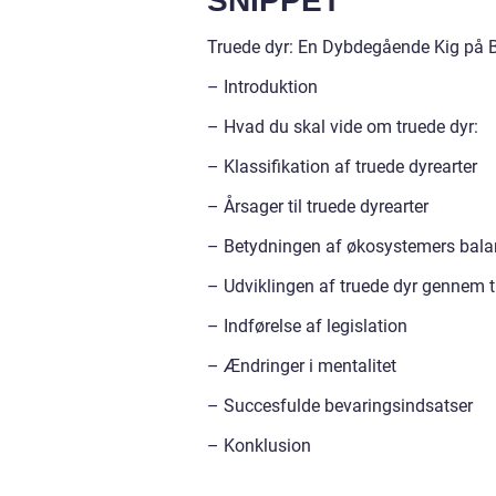
SNIPPET
Truede dyr: En Dybdegående Kig på B
– Introduktion
– Hvad du skal vide om truede dyr:
– Klassifikation af truede dyrearter
– Årsager til truede dyrearter
– Betydningen af økosystemers bala
– Udviklingen af truede dyr gennem t
– Indførelse af legislation
– Ændringer i mentalitet
– Succesfulde bevaringsindsatser
– Konklusion