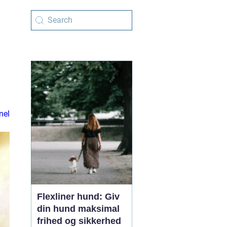
nel
Flexliner hund: Giv
din hund maksimal
frihed og sikkerhed