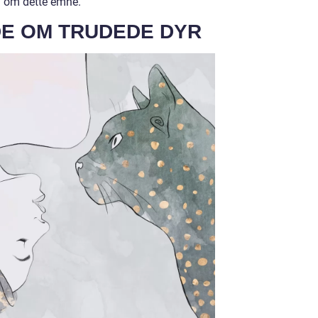
d om dette emne.
DE OM TRUDEDE DYR