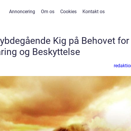
Annoncering
Om os
Cookies
Kontakt os
Dybdegående Kig på Behovet for
ring og Beskyttelse
redaktio