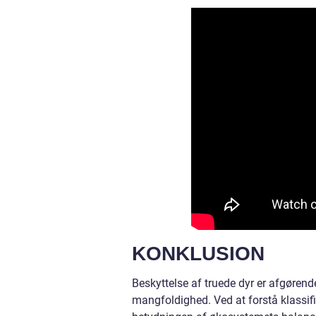
KONKLUSION
Beskyttelse af truede dyr er afgøren
mangfoldighed. Ved at forstå klassifik