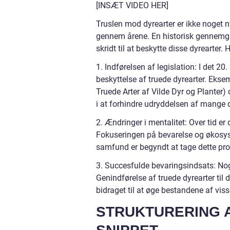
[INSÆT VIDEO HER]
Truslen mod dyrearter er ikke noget
gennem årene. En historisk gennemgang
skridt til at beskytte disse dyrearter. 
1. Indførelsen af legislation: I det 20
beskyttelse af truede dyrearter. Eks
Truede Arter af Vilde Dyr og Planter) 
i at forhindre udryddelsen af mange d
2. Ændringer i mentalitet: Over tid er
Fokuseringen på bevarelse og økosys
samfund er begyndt at tage dette pro
3. Succesfulde bevaringsindsats: Nog
Genindførelse af truede dyrearter til
bidraget til at øge bestandene af visse
STRUKTURERING A