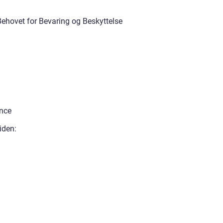
ehovet for Bevaring og Beskyttelse
nce
iden: