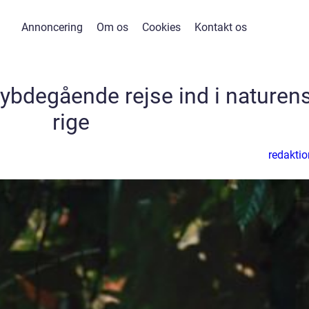
Annoncering
Om os
Cookies
Kontakt os
dybdegående rejse ind i naturen
rige
redaktio