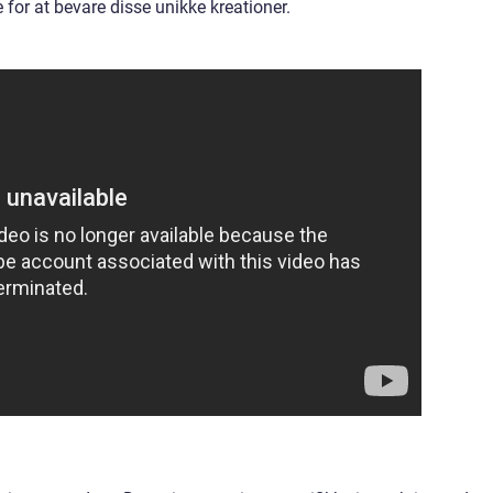
for at bevare disse unikke kreationer.