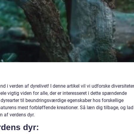
 i verden af dyrelivet! I denne artikel vil vi udforske diversitete
e vigtig viden for alle, der er interesseret i dette spændende
 dyrearter til beundringsværdige egenskaber hos forskellige
naturens mest forbløffende kreationer. Så læn dig tilbage, og lad
en af verdens dyr.
rdens dyr: