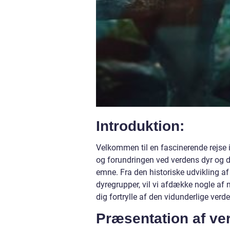
Introduktion:
Velkommen til en fascinerende rejse ind
og forundringen ved verdens dyr og del
emne. Fra den historiske udvikling af
dyregrupper, vil vi afdække nogle af 
dig fortrylle af den vidunderlige verd
Præsentation af ve