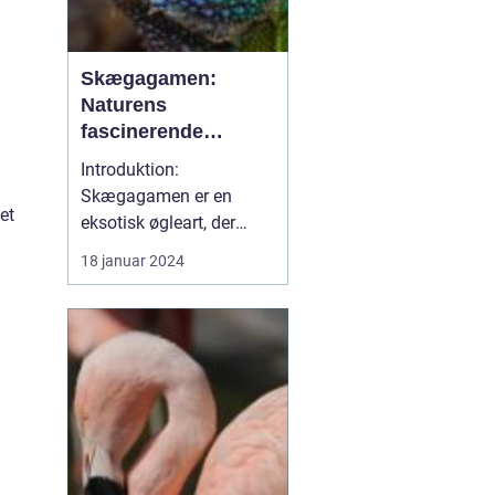
Skægagamen:
Naturens
fascinerende
krybdyr
Introduktion:
Skægagamen er en
et
eksotisk øgleart, der
tiltrækker
18 januar 2024
opmærksomhed fra
dyreejere og dyreelskere
over hele verden. Med
sin imponerende
størrelse og
l
karakteristiske udseende
er skægagamen blevet
et populært kæledyr
blandt reptilentusiaster.