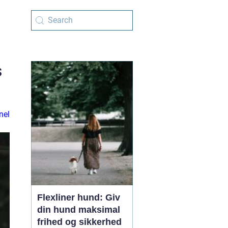
s
nel
Flexliner hund: Giv
din hund maksimal
frihed og sikkerhed