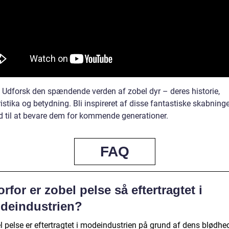
: Udforsk den spændende verden af zobel dyr – deres historie,
istika og betydning. Bli inspireret af disse fantastiske skabning
 til at bevare dem for kommende generationer.
FAQ
rfor er zobel pelse så eftertragtet i
deindustrien?
l pelse er eftertragtet i modeindustrien på grund af dens blødhe