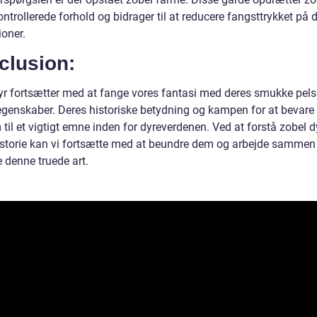
ntrollerede forhold og bidrager til at reducere fangsttrykket på d
ioner.
clusion:
yr fortsætter med at fange vores fantasi med deres smukke pels
egenskaber. Deres historiske betydning og kampen for at bevar
til et vigtigt emne inden for dyreverdenen. Ved at forstå zobel d
istorie kan vi fortsætte med at beundre dem og arbejde sammen 
 denne truede art.