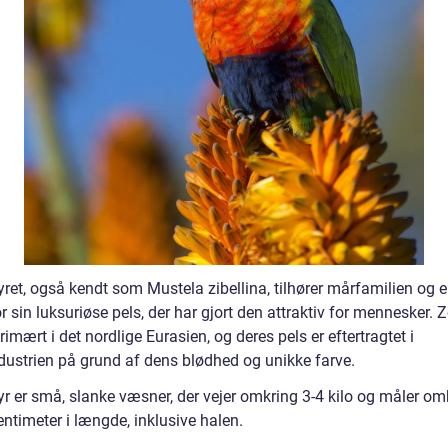
ret, også kendt som Mustela zibellina, tilhører mårfamilien og e
r sin luksuriøse pels, der har gjort den attraktiv for mennesker. 
rimært i det nordlige Eurasien, og deres pels er eftertragtet i
ustrien på grund af dens blødhed og unikke farve.
yr er små, slanke væsner, der vejer omkring 3-4 kilo og måler om
ntimeter i længde, inklusive halen.