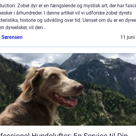
duction: Zobel dyr er en fængslende og mystisk art, der har fasc
sker i århundreder. I denne artikel vil vi udforske zobel dyrets
teristika, historie og udvikling over tid. Uanset om du er en dyree
 en dyreelsker, vil den...
e Sørensen
11 juni