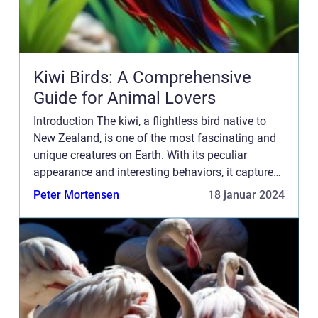
Kiwi Birds: A Comprehensive
Guide for Animal Lovers
Introduction The kiwi, a flightless bird native to
New Zealand, is one of the most fascinating and
unique creatures on Earth. With its peculiar
appearance and interesting behaviors, it captures
the hearts of animal enthusiasts worldwide. In
Peter Mortensen
18 januar 2024
this arti...