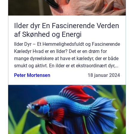
Ilder dyr En Fascinerende Verden
af Skønhed og Energi
Ilder Dyr – Et Hemmelighedsfuldt og Fascinerende
Kæledyr Hvad er en Ilder? Det er en drøm for
mange dyreelskere at have et kæledyr, der er både
smukt og aktivt. En ilder er et ekstraordinært dyr,
der er kendt for sin unikke blanding af elegance...
Peter Mortensen
18 januar 2024