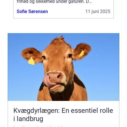
frihed og sikkerhed under gåturen. D...
Sofie Sørensen
11 juni 2025
Kvægdyrlægen: En essentiel rolle
i landbrug