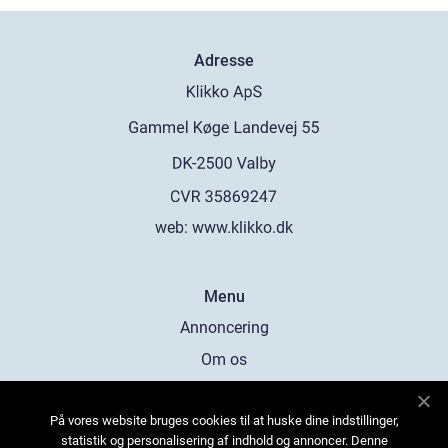
Adresse
web:
www.klikko.dk
Menu
Annoncering
Om os
Cookies
På vores website bruges cookies til at huske dine indstillinger,
Kontakt os
statistik og personalisering af indhold og annoncer. Denne