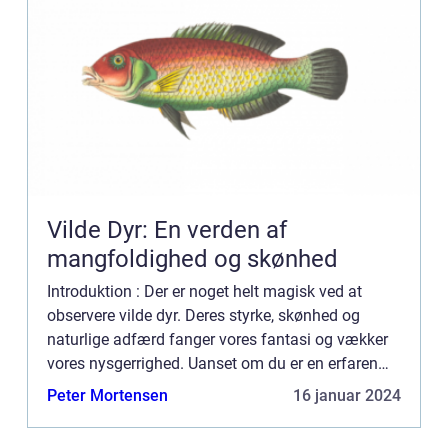
Vilde Dyr: En verden af
mangfoldighed og skønhed
Introduktion : Der er noget helt magisk ved at
observere vilde dyr. Deres styrke, skønhed og
naturlige adfærd fanger vores fantasi og vækker
vores nysgerrighed. Uanset om du er en erfaren
dyreejer eller bare et nysgerrigt individ, der ønsker
Peter Mortensen
16 januar 2024
at lære ...